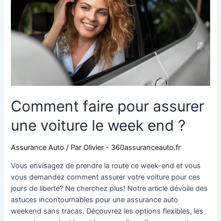
une
voiture
le
week
end
?
Comment faire pour assurer
une voiture le week end ?
Assurance Auto
/ Par
Olivier - 360assuranceauto.fr
Vous envisagez de prendre la route ce week-end et vous
vous demandez comment assurer votre voiture pour ces
jours de liberté? Ne cherchez plus! Notre article dévoile des
astuces incontournables pour une assurance auto
weekend sans tracas. Découvrez les options flexibles, les