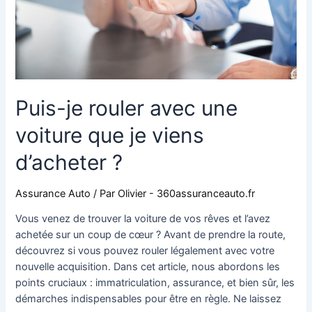
je
viens
d’acheter
?
Puis-je rouler avec une
voiture que je viens
d’acheter ?
Assurance Auto
/ Par
Olivier - 360assuranceauto.fr
Vous venez de trouver la voiture de vos rêves et l’avez
achetée sur un coup de cœur ? Avant de prendre la route,
découvrez si vous pouvez rouler légalement avec votre
nouvelle acquisition. Dans cet article, nous abordons les
points cruciaux : immatriculation, assurance, et bien sûr, les
démarches indispensables pour être en règle. Ne laissez