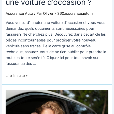
une voiture d’occasion ?
Assurance Auto
/ Par
Olivier - 360assuranceauto.fr
Vous venez d’acheter une voiture d’occasion et vous vous
demandez quels documents sont nécessaires pour
l’assurer? Ne cherchez plus! Découvrez dans cet article les
pièces incontournables pour protéger votre nouveau
véhicule sans tracas. De la carte grise au contrôle
technique, assurez-vous de ne rien oublier pour prendre la
route en toute sérénité. Cliquez ici pour tout savoir sur
l’assurance des …
Lire la suite »
Comment
faire
pour
assurer